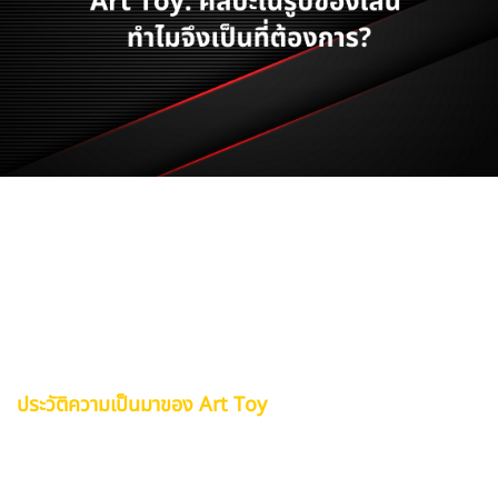
Art Toy ไม่ใช่แค่ของเล่นทั่วไปที่เราคุ้นเคย แต่เป็นผลงาน
ศิลปะที่ถ่ายทอดความคิดสร้างสรรค์ ผสมผสานระหว่างศิลปะ
แบบดั้งเดิมและเทคนิคการผลิตที่ทันสมัย ก่อให้เกิดเป็นชิ้น
งานที่มีเอกลักษณ์เฉพาะตัว และในวันนี้ Art Toy ได้กลายเป็น
ส่วนหนึ่งของศิลปะร่วมสมัยที่ขยายตัวไปทั่วโลก
ประวัติความเป็นมาของ Art Toy
จุดเริ่มต้นของ Art Toy สามารถย้อนกลับไปได้ในทศวรรษ
1990 ที่ฮ่องกง เมื่อ Michael Lau ศิลปินผู้บุกเบิก นำของ