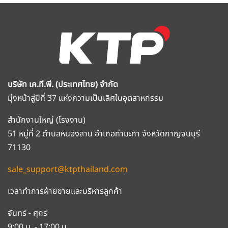
บริษัท เค.ที.พี. (ประเทศไทย) จำกัด
มุ่งหน้าสู่ปีที่ 37 แห่งความเป็นเลิศในอุตสาหกรรม
สำนักงานใหญ่ (โรงงาน)
51 หมู่ที่ 2 ตำบลหนองลาน อำเภอท่ามะกา จังหวัดกาญจนบุรี
71130
sale_support@ktpthailand.com
เวลาทำการฝ่ายขายและบริหารลูกค้า
จันทร์ - ศุกร์
9:00 น. - 17:00 น.