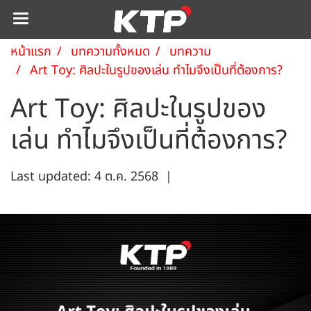
หน้าแรก
บทความทั้งหมด
บทความ
Art Toy: ศิลปะในรูปของเล่น ทำไมจึงเป็นที่ต้องการ?
Art Toy: ศิลปะในรูปของ
เล่น ทำไมจึงเป็นที่ต้องการ?
Last updated: 4 ต.ค. 2568
|