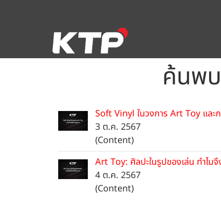
ค้นพบ
Soft Vinyl ในวงการ Art Toy และ
3 ต.ค. 2567
(Content)
Art Toy: ศิลปะในรูปของเล่น ทำไมจึง
4 ต.ค. 2567
(Content)