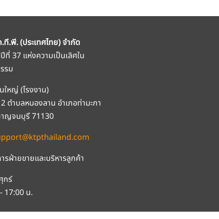
ค.ที.พี. (ประเทศไทย) จำกัด
สู่ปีที่ 37 แห่งความเป็นเลิศใน
กรรม
นใหญ่ (โรงงาน)
ที่ 2 ตำบลหนองลาน อำเภอท่ามะกา
กาญจนบุรี 71130
upport@ktpthailand.com
ารฝ่ายขายและบริหารลูกค้า
ศุกร์
- 17:00 น.