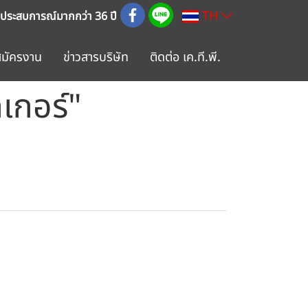
TH
 ประสบการณ์มากกว่า 36 ปี
สมัครงาน
ข่าวสารบริษัท
ติดต่อ เค.ที.พี.
เกอร์"