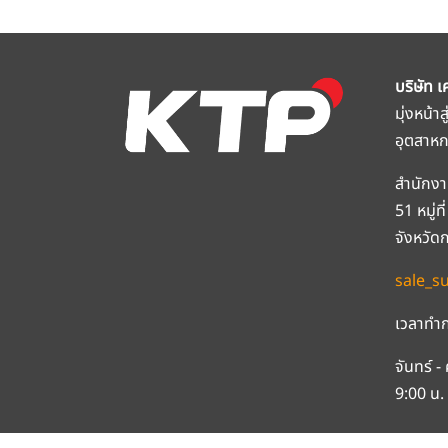
บริษัท เ
มุ่งหน้า
อุตสาห
สำนักงา
51 หมู่
จังหวัด
sale_s
เวลาทำก
จันทร์ - 
9:00 น. 