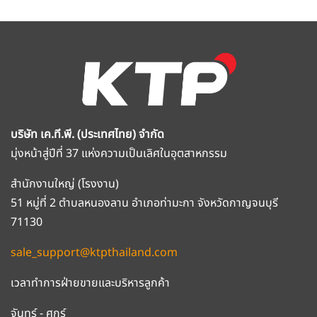
บริษัท เค.ที.พี. (ประเทศไทย) จำกัด
มุ่งหน้าสู่ปีที่ 37 แห่งความเป็นเลิศในอุตสาหกรรม
สำนักงานใหญ่ (โรงงาน)
51 หมู่ที่ 2 ตำบลหนองลาน อำเภอท่ามะกา จังหวัดกาญจนบุรี
71130
sale_support@ktpthailand.com
เวลาทำการฝ่ายขายและบริหารลูกค้า
จันทร์ - ศุกร์