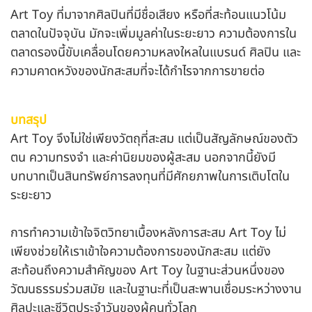
Art Toy ที่มาจากศิลปินที่มีชื่อเสียง หรือที่สะท้อนแนวโน้ม
ตลาดในปัจจุบัน มักจะเพิ่มมูลค่าในระยะยาว ความต้องการใน
ตลาดรองนี้ขับเคลื่อนโดยความหลงใหลในแบรนด์ ศิลปิน และ
ความคาดหวังของนักสะสมที่จะได้กำไรจากการขายต่อ
บทสรุป
Art Toy จึงไม่ใช่เพียงวัตถุที่สะสม แต่เป็นสัญลักษณ์ของตัว
ตน ความทรงจำ และค่านิยมของผู้สะสม นอกจากนี้ยังมี
บทบาทเป็นสินทรัพย์การลงทุนที่มีศักยภาพในการเติบโตใน
ระยะยาว
การทำความเข้าใจจิตวิทยาเบื้องหลังการสะสม Art Toy ไม่
เพียงช่วยให้เราเข้าใจความต้องการของนักสะสม แต่ยัง
สะท้อนถึงความสำคัญของ Art Toy ในฐานะส่วนหนึ่งของ
วัฒนธรรมร่วมสมัย และในฐานะที่เป็นสะพานเชื่อมระหว่างงาน
ศิลปะและชีวิตประจำวันของผู้คนทั่วโลก