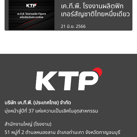
เค.ที.พี. โรงงานผลิตฟิก
เกอร์สัญชาติไทยหนึ่งเดียว
21 มิ.ย. 2566
บริษัท เค.ที.พี. (ประเทศไทย) จำกัด
มุ่งหน้าสู่ปีที่ 37 แห่งความเป็นเลิศในอุตสาหกรรม
สำนักงานใหญ่ (โรงงาน)
51 หมู่ที่ 2 ตำบลหนองลาน อำเภอท่ามะกา จังหวัดกาญจนบุรี