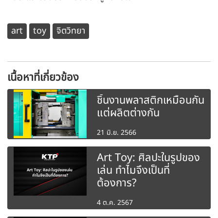
art
toy
จิตวิทยา
เนื้อหาที่เกี่ยวข้อง
ชิ้นงานพลาสติกเหมือนกัน
แต่ผลิตต่างกัน
21 มิ.ย. 2566
Art Toy: ศิลปะในรูปของ
เล่น ทำไมจึงเป็นที่
ต้องการ?
4 ต.ค. 2567