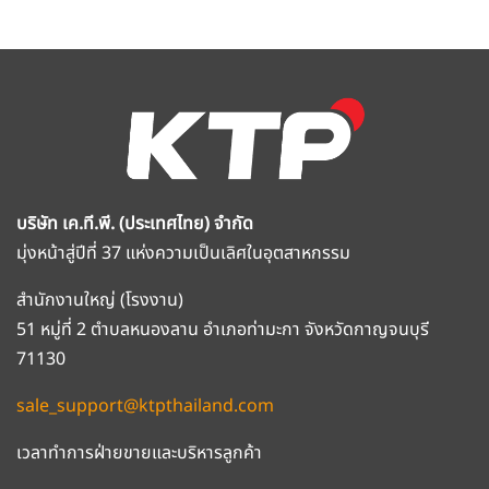
บริษัท เค.ที.พี. (ประเทศไทย) จำกัด
มุ่งหน้าสู่ปีที่ 37 แห่งความเป็นเลิศในอุตสาหกรรม
สำนักงานใหญ่ (โรงงาน)
51 หมู่ที่ 2 ตำบลหนองลาน อำเภอท่ามะกา จังหวัดกาญจนบุรี
71130
sale_support@ktpthailand.com
เวลาทำการฝ่ายขายและบริหารลูกค้า