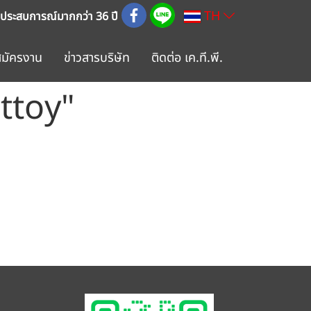
TH
 ประสบการณ์มากกว่า 36 ปี
สมัครงาน
ข่าวสารบริษัท
ติดต่อ เค.ที.พี.
rttoy"