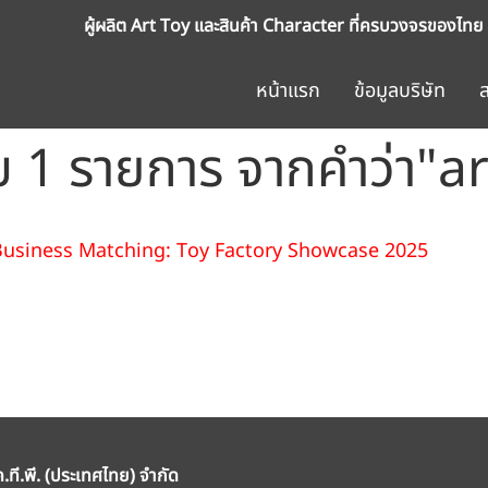
ผู้ผลิต Art Toy และสินค้า Character ที่ครบวงจรของไทย
หน้าแรก
ข้อมูลบริษัท
 1 รายการ จากคำว่า"a
 Business Matching: Toy Factory Showcase 2025
ค.ที.พี. (ประเทศไทย) จำกัด