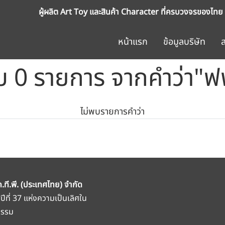
ผู้ผลิต Art Toy และสินค้า Character ที่ครบวงจรของไทย
หน้าแรก
ข้อมูลบริษัท
บ 0 รายการ จากคำว่า"ฟพ
ไม่พบรายการคำว่า
ค.ที.พี. (ประเทศไทย) จำกัด
สู่ปีที่ 37 แห่งความเป็นเลิศใน
กรรม