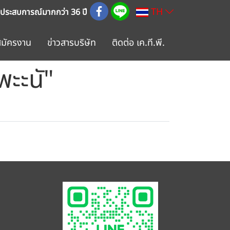
TH
 ประสบการณ์มากกว่า 36 ปี
สมัครงาน
ข่าวสารบริษัท
ติดต่อ เค.ที.พี.
ะะนั"