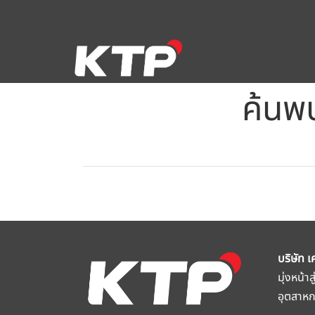
ค้นพ
บริษัท เ
มุ่งหน้า
อุตสาห