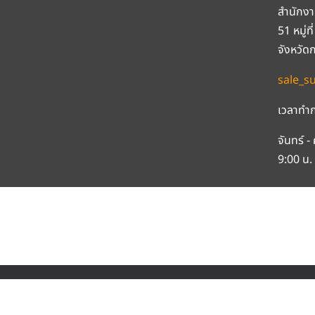
สำนักงา
51 หมู่
จังหวัด
sale_s
เวลาทำก
จันทร์ - 
9:00 น. 
CO