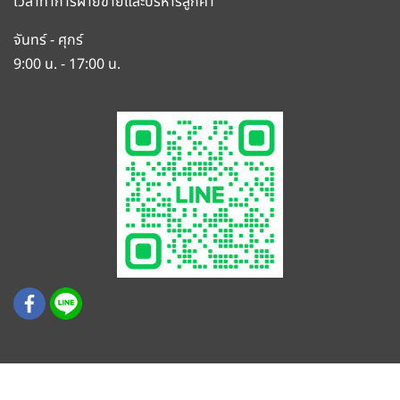
เวลาทำการฝ่ายขายและบริหารลูกค้า
จันทร์ - ศุกร์
9:00 น. - 17:00 น.
© สงวนลิขสิทธิ์ บริษัท เค.ที.พี. (ประเทศไทย) จำกัด