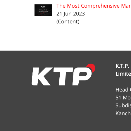
The Most Comprehensive Manuf
21 Jun 2023
(Content)
K.T.P.
Limit
Head O
51 Mo
Subdis
Kanch