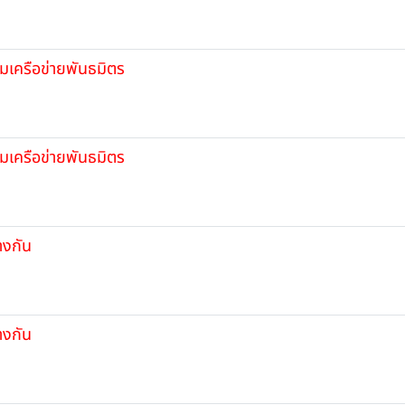
คมเครือข่ายพันธมิตร
คมเครือข่ายพันธมิตร
างกัน
างกัน