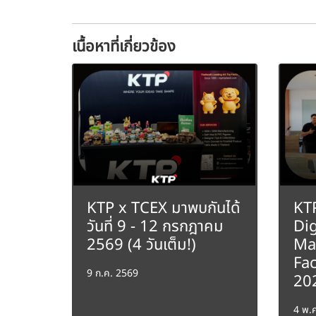
เนื้อหาที่เกี่ยวข้อง
KTP x TCEX มาพบกันได้
KTP
วันที่ 9 - 12 กรกฎาคม
Dig
2569 (4 วันเต็ม!)
Ma
Fa
9 ก.ค. 2569
20
4 พ.