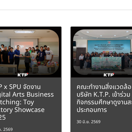
 x SPU จัดงาน
คณะทำงานสิ่งแวดล้
ital Arts Business
บริษัท K.T.P. เข้าร่วม
tching: Toy
กิจกรรมศึกษาดูงาน
ctory Showcase
ประกอบการ
25
30 มิ.ย. 2569
ค. 2569