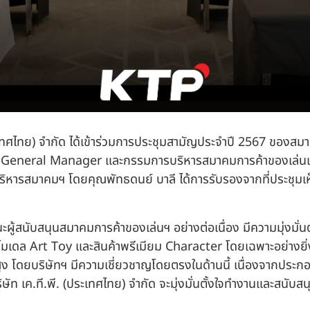
(ประเทศไทย) จำกัด ได้เข้าร่วมการประชุมสามัญประจำปี 2567 ของ
าลี General Manager และกรรมการบริหารสมาคมการค้าของเล่นแ
ารบริหารสมาคมฯ โดยคุณพัทธดนย์ บาลี ได้การรับรองจากที่ประ
านะผู้สนับสนุนสมาคมการค้าของเล่นฯ อย่างต่อเนื่อง มีความมุ่งมั
มเดล Art Toy และสินค้าพรีเมียม Character โดยเฉพาะอย่างยิ่
งสูง โดยบริษัทฯ มีความเชี่ยวชาญโดยตรงในด้านนี้ เนื่องจากประกอ
ษัท เค.ที.พี. (ประเทศไทย) จำกัด จะมุ่งมั่นตั้งใจทำงานและสนับส