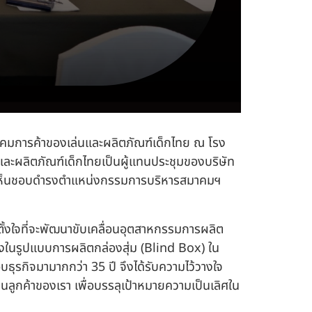
สมาคมการค้าของเล่นและผลิตภัณฑ์เด็กไทย ณ โรง
ละผลิตภัณฑ์เด็กไทยเป็นผู้แทนประชุมของบริษัท
ชุมเห็นชอบดำรงตำแหน่งกรรมการบริหารสมาคมฯ
่นตั้งใจที่จะพัฒนาขับเคลื่อนอุตสาหกรรมการผลิต
งในรูปแบบการผลิตกล่องสุ่ม (Blind Box) ใน
บธุรกิจมามากกว่า 35 ปี จึงได้รับความไว้วางใจ
นุนลูกค้าของเรา เพื่อบรรลุเป้าหมายความเป็นเลิศใน