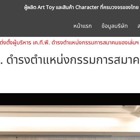
ผู้ผลิต Art Toy และสินค้า Character ที่ครบวงจรของไทย
หน้าแรก
ข้อมูลบริษัท
ต่งตั้งผู้บริหาร เค.ที.พี. ดำรงตำแหน่งกรรมการสมาคมของเล่นฯ
ที.พี. ดำรงตำแหน่งกรรมการสมา