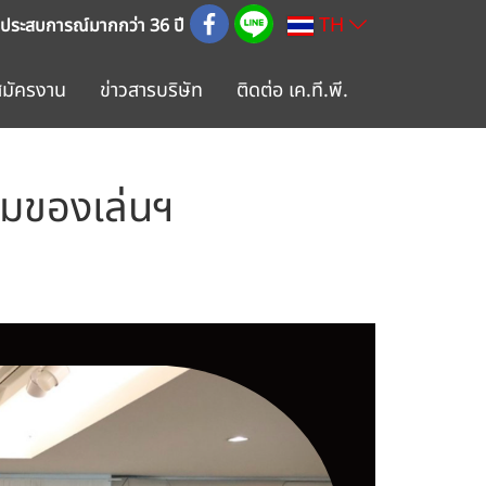
TH
 ประสบการณ์มากกว่า 36 ปี
สมัครงาน
ข่าวสารบริษัท
ติดต่อ เค.ที.พี.
คมของเล่นฯ