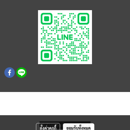
© สงวนลิขสิทธิ์ บริษัท เค.ที.พี. (ประเทศไทย) จำกัด
COPYRIGHT © K.T.P. (THAILAND) CO LTD. ALL RIGHTS
RESERVED.
ผู้เข้าชมวันนี้
92
ตั้งค่าคุกกี้
ยอมรับทั้งหมด