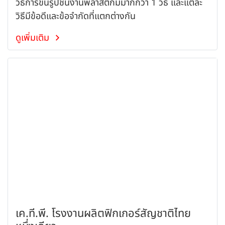
วิธีการขึ้นรูปชิ้นงานพลาสติกมีมากกว่า 1 วิธี และแต่ละ
วิธีมีข้อดีและข้อจำกัดที่แตกต่างกัน
ดูเพิ่มเติม
เค.ที.พี. โรงงานผลิตฟิกเกอร์สัญชาติไทย